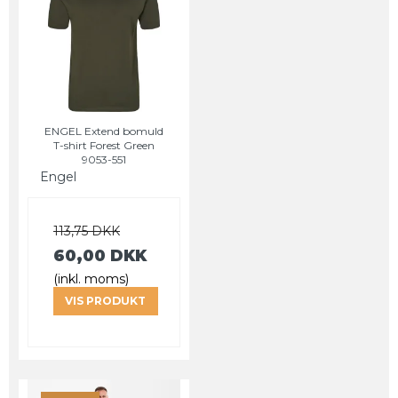
ENGEL Extend bomuld
T-shirt Forest Green
9053-551
Engel
113,75 DKK
60,00 DKK
(inkl. moms)
VIS PRODUKT