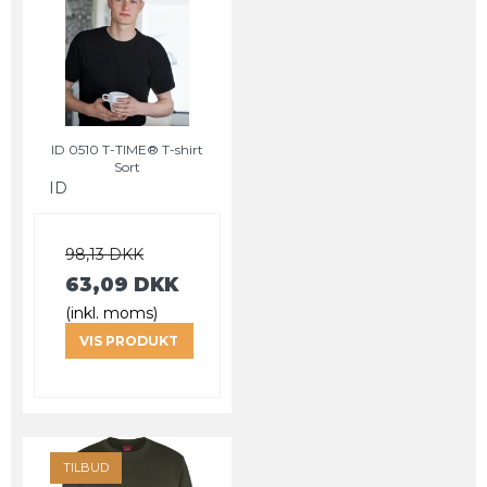
ID 0510 T-TIME® T-shirt
Sort
ID
98,13 DKK
63,09 DKK
(inkl. moms)
VIS PRODUKT
TILBUD