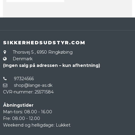
SIKKERHEDSUDSTYR.COM
Thorsvej 5
,
6950 Ringkøbing
Denmark
(Ingen salg på adressen – kun afhentning)
97324566
shop@lange-as.dk
CVR-nummer
:
25571584
Åbningstider
Man-tors: 08.00 - 16.00
Fre: 08.00 - 12.00
Weekend og helligdage: Lukket