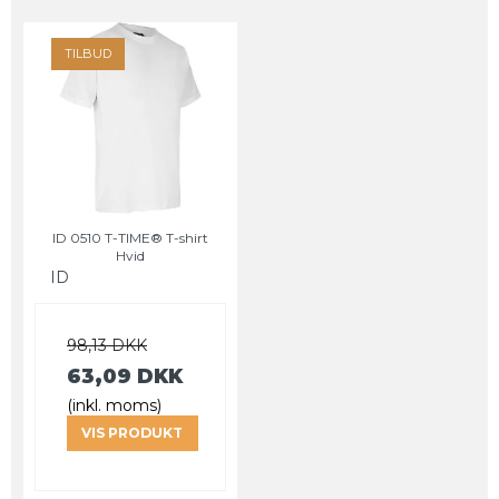
TILBUD
ID 0510 T-TIME® T-shirt
Hvid
ID
98,13 DKK
63,09 DKK
(inkl. moms)
VIS PRODUKT