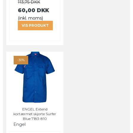
113,75 DKK
60,00 DKK
(inkl. moms)
VIS PRODUKT
-30%
ENGEL Extend
kortærmet skjorte Surfer
Blue 7183-810
Engel