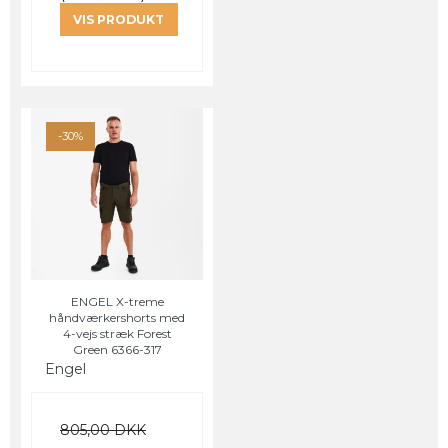
VIS PRODUKT
-30%
ENGEL X-treme
håndværkershorts med
4-vejs stræk Forest
Green 6366-317
Engel
805,00 DKK