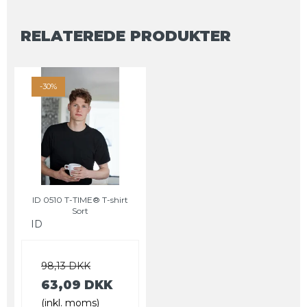
RELATEREDE PRODUKTER
-30%
ID 0510 T-TIME® T-shirt
Sort
ID
98,13 DKK
63,09 DKK
(inkl. moms)