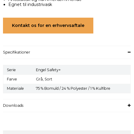
Egnet til industrivask
Kontakt os for en erhvervsaftale
Specifikationer
Serie
Engel Safety+
Farve
Grå,
Sort
Materiale
75 % Bomuld / 24 % Polyester / 1 % Kulfibre
Downloads