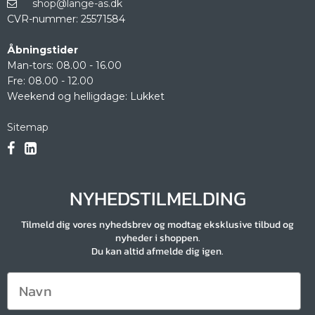
shop@lange-as.dk
CVR-nummer
:
25571584
Åbningstider
Man-tors: 08.00 - 16.00
Fre: 08.00 - 12.00
Weekend og helligdage: Lukket
Sitemap
NYHEDSTILMELDING
Tilmeld dig vores nyhedsbrev og modtag eksklusive tilbud og
nyheder i shoppen.
Du kan altid afmelde dig igen.