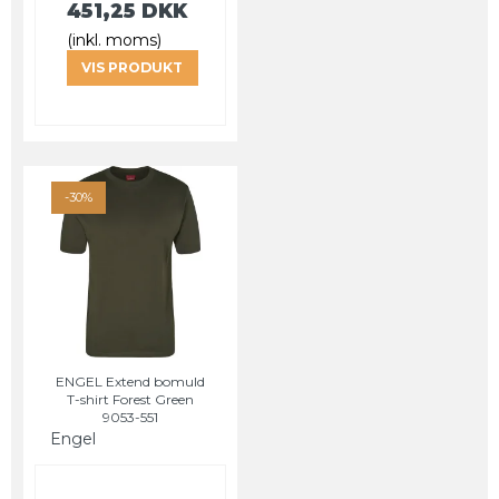
451,25 DKK
(inkl. moms)
VIS PRODUKT
-30%
ENGEL Extend bomuld
T-shirt Forest Green
9053-551
Engel