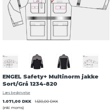
ENGEL Safety+ Multinorm jakke
Sort/Grå 1234-820
Læs beskrivelse
1.071,00 DKK
1.530,00 DKK
(inkl. moms)