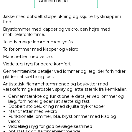
Jakke med dobbelt stolpelukning og skjulte trykknapper i
front.
Brystlommer med klapper og velcro, den højre med
mobiltelefonlomme.
To indvendige lommer med lynlås.
To forlommer med klapper og velcro.
Manchetter med velcro.
Viddelæg i ryg for bedre komfort.
Gennemtænkte detaljer ved lommer og læg, der forhindrer
gløder i at sætte sig fast.
Antistatisk, flammehæmmende og beskytter mod
væskeformige aerosoler, spray og lette stænk fra kemikalier.
Gennemtænkte og funktionelle detaljer ved lommer og
læg, forhindrer gløder i at sætte sig fast
Dobbelt stolpelukning med skjulte trykknapper
Manchetter med velcro
Funktionelle lommer, bl.a. brystlommer med klap og
velcro
Viddelæg i ryg for god bevægelsesfrihed
Antistatisk og flammehæmmende