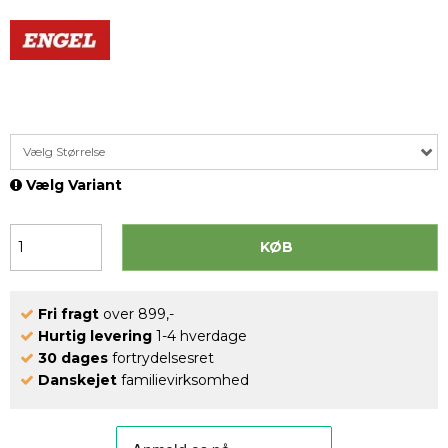
Vælg Størrelse
Vælg Variant
KØB
Fri fragt
over 899,-
Hurtig levering
1-4 hverdage
30 dages
fortrydelsesret
Danskejet
familievirksomhed