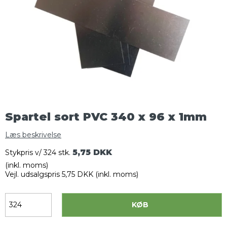
Spartel sort PVC 340 x 96 x 1mm
Læs beskrivelse
5,75 DKK
Stykpris v/ 324 stk.
(inkl. moms)
Vejl. udsalgspris 5,75 DKK
(inkl. moms)
KØB