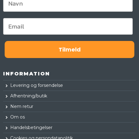
Tilmeld
INFORMATION
Levering og forsendelse
Afhentning/butik
Nem retur
Om os
Handelsbetingelser
Cookies og persondatapolitik