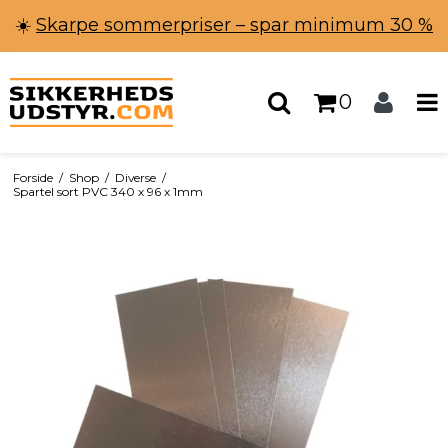
☀️
Skarpe sommerpriser – spar minimum 30 %
0
Forside
/
Shop
/
Diverse
/
Spartel sort PVC 340 x 96 x 1mm