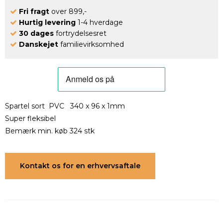
Fri fragt
over 899,-
Hurtig levering
1-4 hverdage
30 dages
fortrydelsesret
Danskejet
familievirksomhed
Spartel sort PVC 340 x 96 x 1mm
Super fleksibel
Bemærk min. køb 324 stk
Kontakt os for en erhvervsaftale