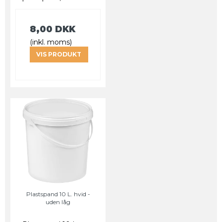
8,00 DKK
(inkl. moms)
VIS PRODUKT
Plastspand 10 L. hvid -
uden låg