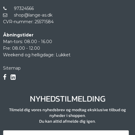
97324566
shop@lange-as.dk
CVR-nummer
:
25571584
Åbningstider
Man-tors: 08.00 - 16.00
Fre: 08.00 - 12.00
Weekend og helligdage: Lukket
Sitemap
NYHEDSTILMELDING
Tilmeld dig vores nyhedsbrev og modtag eksklusive tilbud og
nyheder i shoppen.
Du kan altid afmelde dig igen.