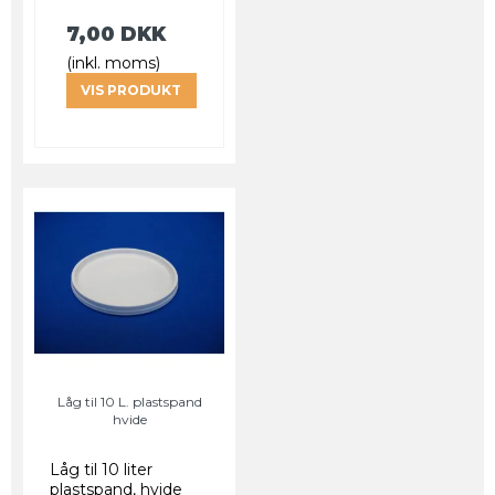
7,00 DKK
(inkl. moms)
VIS PRODUKT
Låg til 10 L. plastspand
hvide
Låg til 10 liter
plastspand, hvide