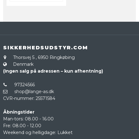
SIKKERHEDSUDSTYR.COM
Thorsvej 5
,
6950 Ringkøbing
Denmark
(Ingen salg på adressen – kun afhentning)
97324566
shop@lange-as.dk
CVR-nummer
:
25571584
Åbningstider
Man-tors: 08.00 - 16.00
Fre: 08.00 - 12.00
Weekend og helligdage: Lukket