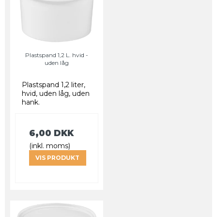
Plastspand 1,2 L. hvid -
uden låg
Plastspand 1,2 liter,
hvid, uden låg, uden
hank.
6,00 DKK
(inkl. moms)
VIS PRODUKT