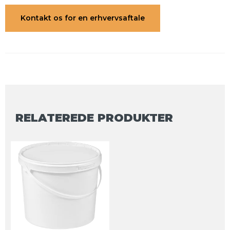
Kontakt os for en erhvervsaftale
RELATEREDE PRODUKTER