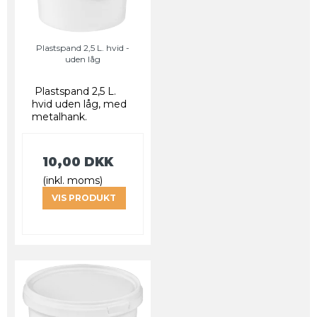
Plastspand 2,5 L. hvid -
uden låg
Plastspand 2,5 L.
hvid uden låg, med
metalhank.
10,00 DKK
(inkl. moms)
VIS PRODUKT