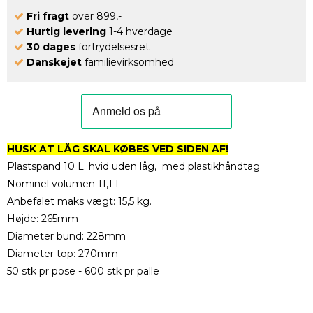
Fri fragt
over 899,-
Hurtig levering
1-4 hverdage
30 dages
fortrydelsesret
Danskejet
familievirksomhed
HUSK AT LÅG SKAL KØBES VED SIDEN AF!
Plastspand 10 L. hvid uden låg, med plastikhåndtag
Nominel volumen 11,1 L
Anbefalet maks vægt: 15,5 kg.
Højde: 265mm
Diameter bund: 228mm
Diameter top: 270mm
50 stk pr pose - 600 stk pr palle