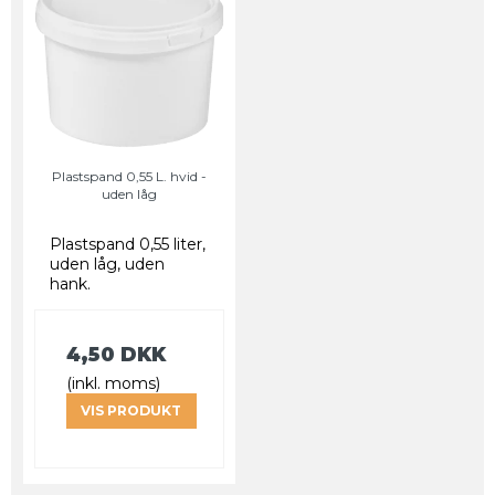
Plastspand 0,55 L. hvid -
uden låg
Plastspand 0,55 liter,
uden låg, uden
hank.
4,50 DKK
(inkl. moms)
VIS PRODUKT