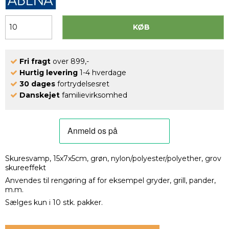
KØB
Fri fragt
over 899,-
Hurtig levering
1-4 hverdage
30 dages
fortrydelsesret
Danskejet
familievirksomhed
Skuresvamp, 15x7x5cm, grøn, nylon/polyester/polyether, grov
skureeffekt
Anvendes til rengøring af for eksempel gryder, grill, pander,
m.m.
Sælges kun i 10 stk. pakker.