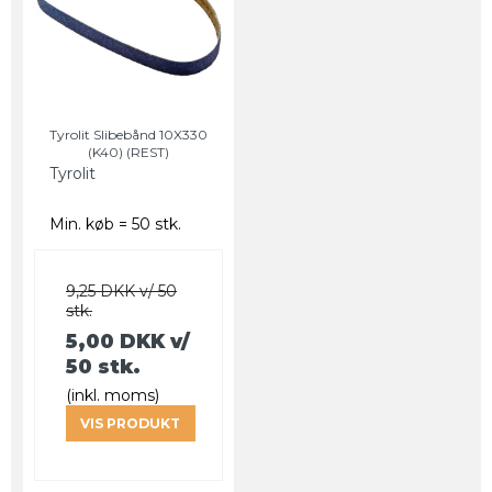
Tyrolit Slibebånd 10X330
(K40) (REST)
Tyrolit
Min. køb = 50 stk.
9,25 DKK v/ 50
stk.
5,00 DKK
v/
50 stk.
(inkl. moms)
VIS PRODUKT