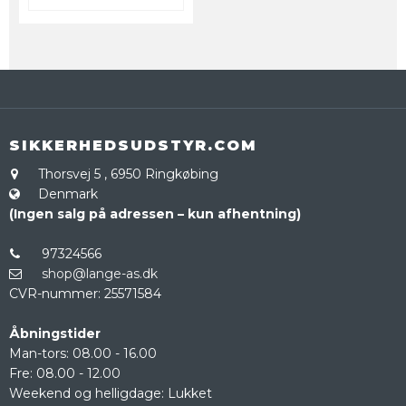
SIKKERHEDSUDSTYR.COM
Thorsvej 5
,
6950 Ringkøbing
Denmark
(Ingen salg på adressen – kun afhentning)
97324566
shop@lange-as.dk
CVR-nummer
:
25571584
Åbningstider
Man-tors: 08.00 - 16.00
Fre: 08.00 - 12.00
Weekend og helligdage: Lukket