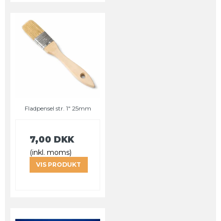
Fladpensel str. 1" 25mm
7,00 DKK
(inkl. moms)
VIS PRODUKT