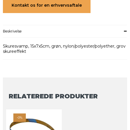
Kontakt os for en erhvervsaftale
Beskrivelse
Skuresvamp, 15x7x5cm, grøn, nylon/polyester/polyether, grov
skureeffekt
RELATEREDE PRODUKTER
-0%