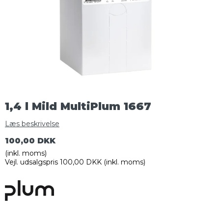
1,4 l Mild MultiPlum 1667
Læs beskrivelse
100,00 DKK
(inkl. moms)
Vejl. udsalgspris 100,00 DKK
(inkl. moms)