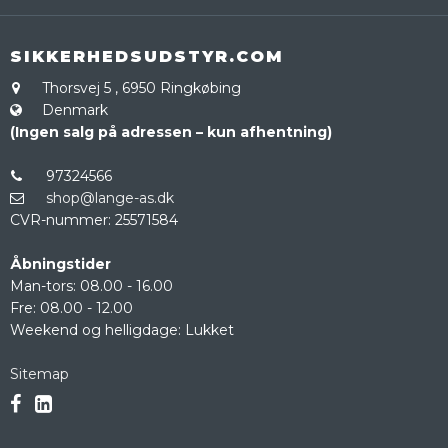
SIKKERHEDSUDSTYR.COM
Thorsvej 5
,
6950 Ringkøbing
Denmark
(Ingen salg på adressen – kun afhentning)
97324566
shop@lange-as.dk
CVR-nummer
:
25571584
Åbningstider
Man-tors: 08.00 - 16.00
Fre: 08.00 - 12.00
Weekend og helligdage: Lukket
Sitemap