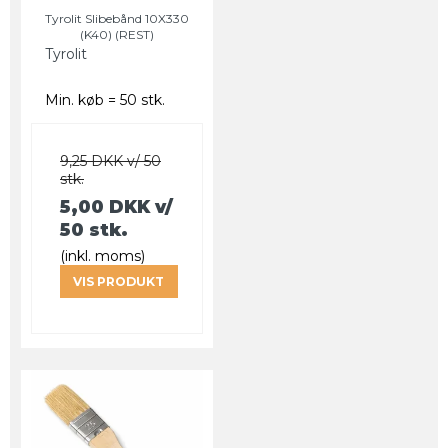
Tyrolit Slibebånd 10X330
(K40) (REST)
Tyrolit
Min. køb = 50 stk.
9,25 DKK v/ 50
stk.
5,00 DKK
v/
50 stk.
(inkl. moms)
VIS PRODUKT