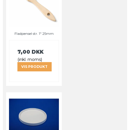
Fladpensel str. 1" 25mm
7,00 DKK
(inkl. moms)
VIS PRODUKT