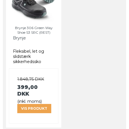
Brynje 306 Green Way
Shoe S3 SRC (REST)
Brynje
Fleksibel, let og
slidstærk
sikkerhedssko
1.848,75 DKK
399,00
DKK
(inkl. moms)
VIS PRODUKT