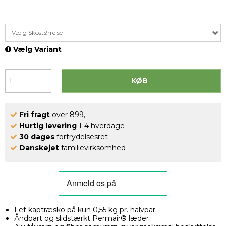
Vælg Skostørrelse
Vælg Variant
KØB
Fri fragt
over 899,-
Hurtig levering
1-4 hverdage
30 dages
fortrydelsesret
Danskejet
familievirksomhed
Let kaptræsko på kun 0,55 kg pr. halvpar
Åndbart og slidstærkt Permair® læder