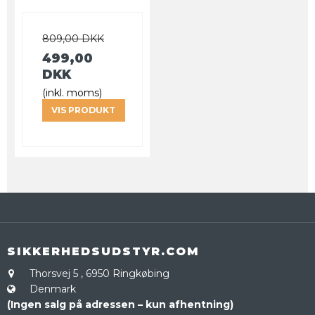
809,00 DKK
499,00
DKK
(inkl. moms)
VIS PRODUKT
SIKKERHEDSUDSTYR.COM
Thorsvej 5
,
6950 Ringkøbing
Denmark
(Ingen salg på adressen – kun afhentning)