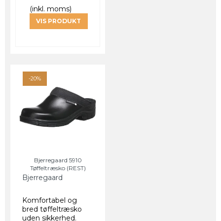
(inkl. moms)
VIS PRODUKT
-20%
Bjerregaard 5910
Tøffeltræsko (REST)
Bjerregaard
Komfortabel og
bred tøffeltræsko
uden sikkerhed.