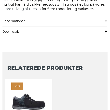
altid konkurrencedygtige priser og hurtig levering, så du
hurtigt kan få dit sikkerhedsudstyr. Tag også et kig på vores
store udvalg af træsko
for flere modeller og varianter.
Specifikationer
Downloads
RELATEREDE PRODUKTER
-20%