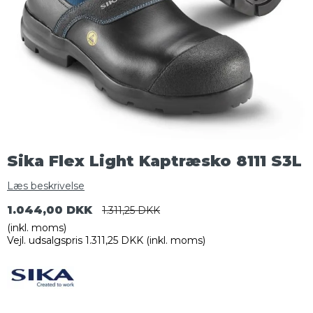
Sika Flex Light Kaptræsko 8111 S3L
Læs beskrivelse
1.044,00 DKK
1.311,25 DKK
(inkl. moms)
Vejl. udsalgspris 1.311,25 DKK
(inkl. moms)