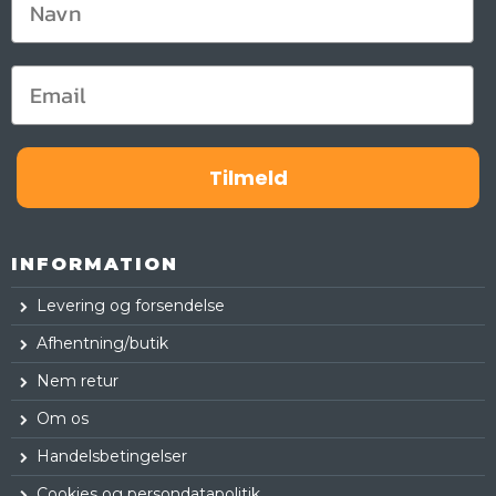
Tilmeld
INFORMATION
Levering og forsendelse
Afhentning/butik
Nem retur
Om os
Handelsbetingelser
Cookies og persondatapolitik