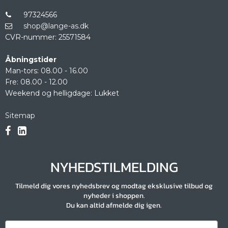
97324566
shop@lange-as.dk
CVR-nummer
:
25571584
Åbningstider
Man-tors: 08.00 - 16.00
Fre: 08.00 - 12.00
Weekend og helligdage: Lukket
Sitemap
NYHEDSTILMELDING
Tilmeld dig vores nyhedsbrev og modtag eksklusive tilbud og
nyheder i shoppen.
Du kan altid afmelde dig igen.