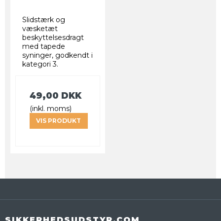
Slidstærk og
væsketæt
beskyttelsesdragt
med tapede
syninger, godkendt i
kategori 3.
49,00 DKK
(inkl. moms)
VIS PRODUKT
SIKKERHEDSUDSTYR.COM