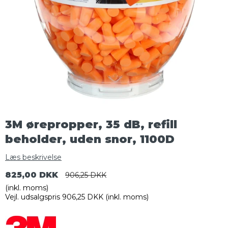
3M ørepropper, 35 dB, refill
beholder, uden snor, 1100D
Læs beskrivelse
825,00 DKK
906,25 DKK
(inkl. moms)
Vejl. udsalgspris 906,25 DKK
(inkl. moms)