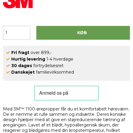
KØB
Fri fragt
over 899,-
Hurtig levering
1-4 hverdage
30 dages
fortrydelsesret
Danskejet
familievirksomhed
Med 3M™ 1100-ørepropper får du et komfortabelt høreværn.
De er nemme at rulle sammen og indsætte. Deres koniske
design hjælper med at give en støjreducerende tætning af
øregangen. Lavet af et blødt, hypoallergenisk skum, der
reagerer og blødgøres med din kropstemperatur, hvilket