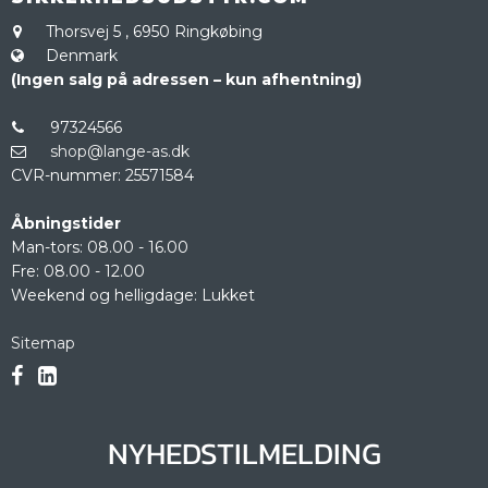
Thorsvej 5
,
6950 Ringkøbing
Denmark
(Ingen salg på adressen – kun afhentning)
97324566
shop@lange-as.dk
CVR-nummer
:
25571584
Åbningstider
Man-tors: 08.00 - 16.00
Fre: 08.00 - 12.00
Weekend og helligdage: Lukket
Sitemap
NYHEDSTILMELDING