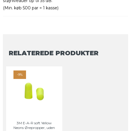
støjniveauer op til 35 dB.
(Min. køb 500 par = 1 kasse)
RELATEREDE PRODUKTER
-9%
3M E-A-R soft Yellow
Neons Ørepropper, uden