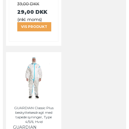
39,00 DKK
29,00 DKK
(inkl. moms)
VIS PRODUKT
GUARDIAN Classic Plus
beskyttelsesdragt med
tapede syninger, Type
4/5/6, Hvid
GUARDIAN