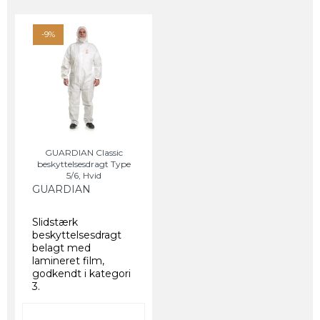
-9%
GUARDIAN Classic
beskyttelsesdragt Type
5/6, Hvid
GUARDIAN
Slidstærk
beskyttelsesdragt
belagt med
lamineret film,
godkendt i kategori
3.